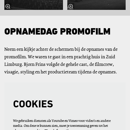
OPNAMEDAG PROMOFILM
Neem een kijkje achter de schermen bij de opnames van de
promofilm. We waren te gast in een prachtig huis in Zuid
Limburg. Bjorn Frins volgde de gehele cast, de filmcrew,
visagie, styling en het productieteam tijdens de opnames.
COOKIES
We gebruiken diensten als Youtube en Vimeo voor video's en andere
media. Om deze te kunnen zien, moet je toestemming geven tot het