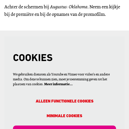
Achter de schermen bij
Augustus: Oklahoma
. Neem een kijkje
bij de première en bij de opnames van de promofilm.
COOKIES
We gebruiken diensten als Youtube en Vimeo voor video's en andere
media. Om deze te kunnen zien, moet je toestemming geven tot het
plaatsen van cookies.
Meer informatie…
ALLEEN FUNCTIONELE COOKIES
MINIMALE COOKIES