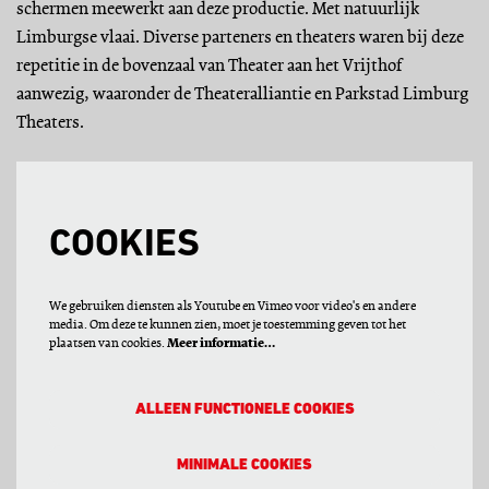
schermen meewerkt aan deze productie. Met natuurlijk
Limburgse vlaai. Diverse parteners en theaters waren bij deze
repetitie in de bovenzaal van Theater aan het Vrijthof
aanwezig, waaronder de Theateralliantie en Parkstad Limburg
Theaters.
COOKIES
We gebruiken diensten als Youtube en Vimeo voor video's en andere
media. Om deze te kunnen zien, moet je toestemming geven tot het
plaatsen van cookies.
Meer informatie…
ALLEEN FUNCTIONELE COOKIES
MINIMALE COOKIES