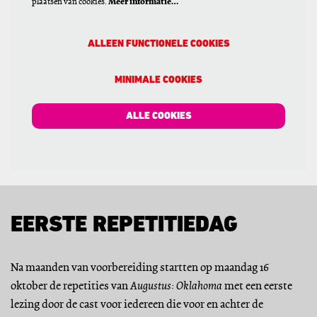
plaatsen van cookies.
Meer informatie…
ALLEEN FUNCTIONELE COOKIES
MINIMALE COOKIES
ALLE COOKIES
EERSTE REPETITIEDAG
Na maanden van voorbereiding startten op maandag 16
oktober de repetities van
Augustus: Oklahoma
met een eerste
lezing door de cast voor iedereen die voor en achter de