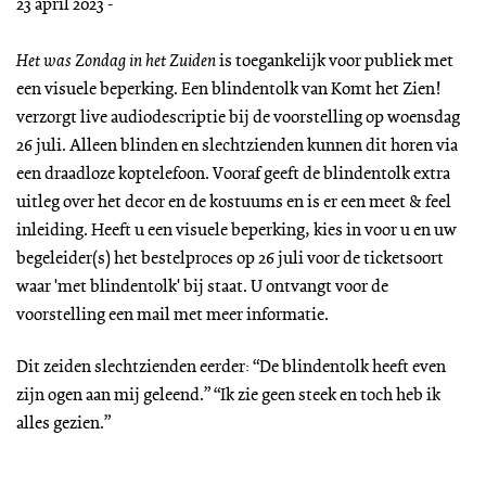
23 april 2023 -
Het was Zondag in het Zuiden
is toegankelijk voor publiek met
een visuele beperking. Een blindentolk van Komt het Zien!
verzorgt live audiodescriptie bij de voorstelling op woensdag
26 juli. Alleen blinden en slechtzienden kunnen dit horen via
een draadloze koptelefoon. Vooraf geeft de blindentolk extra
uitleg over het decor en de kostuums en is er een meet & feel
inleiding. Heeft u een visuele beperking, kies in voor u en uw
begeleider(s) het bestelproces op 26 juli voor de ticketsoort
waar 'met blindentolk' bij staat. U ontvangt voor de
voorstelling een mail met meer informatie.
Dit zeiden slechtzienden eerder: “De blindentolk heeft even
zijn ogen aan mij geleend.” “Ik zie geen steek en toch heb ik
alles gezien.”