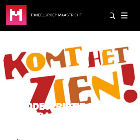
Menu
AUDIODESCRIPTIE OP
WOENSDAG 26 JULI