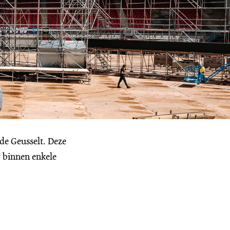
Inzoomen
 de Geusselt. Deze
r binnen enkele