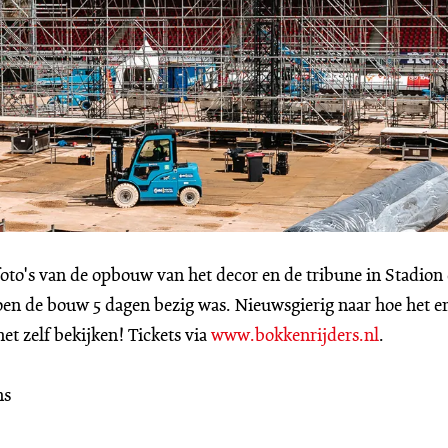
Inzoomen
foto's van de opbouw van het decor en de tribune in Stadion
toen de bouw 5 dagen bezig was. Nieuwsgierig naar hoe het e
et zelf bekijken! Tickets via
www.bokkenrijders.nl
.
ns