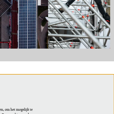
VOLG ONS
Meld je aan voor de nieuwsbrief of wijzig
en, om het mogelijk te
je voorkeuren