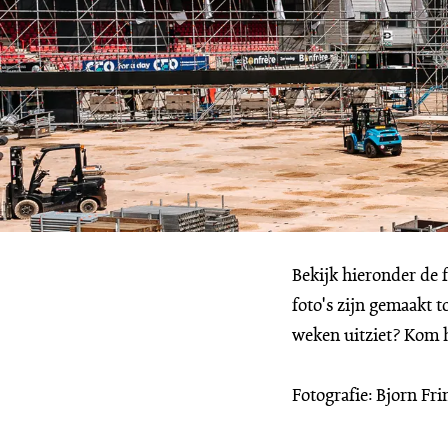
Inzoomen
Bekijk hieronder de 
foto's zijn gemaakt 
weken uitziet? Kom h
Fotografie: Bjorn Fri