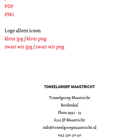
PDF
PNG
Logo alleen icoon
kleur jpg
/
kleur png
zwart wit jpg
/
zwart wit png
TONEELGROEP MAASTRICHT
Toneelgroep Maastricht
Bordenhal
Plein 1992 - 15
6221 JP Maastricht
info@toneelgroepmaastricht.nl
043 350 30 40