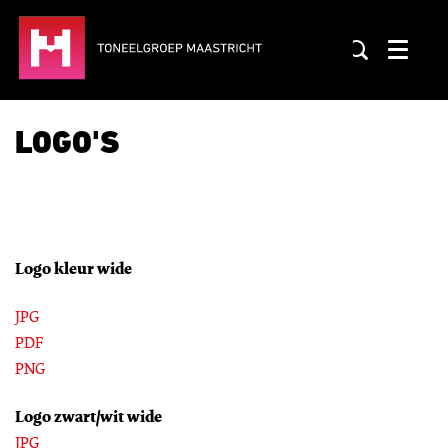
Menu
LOGO'S
Logo kleur wide
JPG
PDF
PNG
Logo zwart/wit wide
JPG