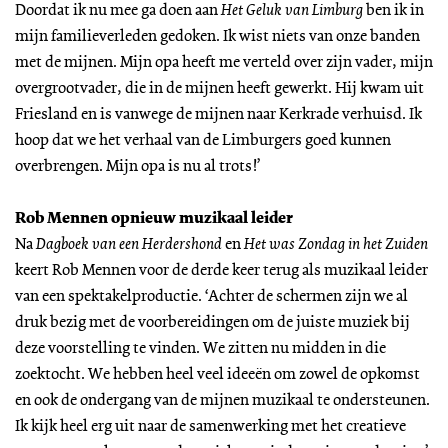
Doordat ik nu mee ga doen aan
Het Geluk van Limburg
ben ik in
mijn familieverleden gedoken. Ik wist niets van onze banden
met de mijnen. Mijn opa heeft me verteld over zijn vader, mijn
overgrootvader, die in de mijnen heeft gewerkt. Hij kwam uit
Friesland en is vanwege de mijnen naar Kerkrade verhuisd. Ik
hoop dat we het verhaal van de Limburgers goed kunnen
overbrengen. Mijn opa is nu al trots!’
Rob Mennen opnieuw muzikaal leider
Na
Dagboek van een Herdershond
en
Het was Zondag in het Zuiden
keert Rob Mennen voor de derde keer terug als muzikaal leider
van een spektakelproductie. ‘Achter de schermen zijn we al
druk bezig met de voorbereidingen om de juiste muziek bij
deze voorstelling te vinden. We zitten nu midden in die
zoektocht. We hebben heel veel ideeën om zowel de opkomst
en ook de ondergang van de mijnen muzikaal te ondersteunen.
Ik kijk heel erg uit naar de samenwerking met het creatieve