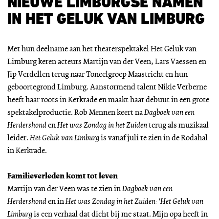
NIEUWE LIMBURGSE NAMEN
IN HET GELUK VAN LIMBURG
Met hun deelname aan het theaterspektakel Het Geluk van
Limburg keren acteurs Martijn van der Veen, Lars Vaessen en
Jip Verdellen terug naar Toneelgroep Maastricht en hun
geboortegrond Limburg. Aanstormend talent Nikie Verberne
heeft haar roots in Kerkrade en maakt haar debuut in een grote
spektakelproductie. Rob Mennen keert na
Dagboek van een
Herdershond
en
Het was Zondag in het Zuiden
terug als muzikaal
leider.
Het Geluk van Limburg
is vanaf juli te zien in de Rodahal
in Kerkrade.
Familieverleden komt tot leven
Martijn van der Veen was te zien in
Dagboek van een
Herdershond
en in
Het was Zondag in het Zuiden
: ‘
Het Geluk van
Limburg
is een verhaal dat dicht bij me staat. Mijn opa heeft in