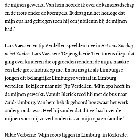
de mijnen gewerkt. Van hem hoorde ik over de kameraadschap
en de trots onder de koempels. Ik draag nu het horloge dat
mijn opa had gekregen toen hij een jubileum bij de mijnen
had.’
Lars Vaessen en Jip Verdellen speelden mee in
Het was Zondag
in het Zuiden
. Lars Vaessen: ‘De jeugdserie Tien torens diep, dat
ging over kinderen die opgroeiden rondom de mijn, maakte
een hele grote indruk op me. En nu mag ik als Limburgse
jongen dit belangrijke Limburgse verhaal in Limburg
vertellen. Ik kijk er naar uit!’ Jip Verdellen: ‘Mijn opa heeft in
de mijnen gewerkt. Vanuit Blerick reed hij met de bus naar
Zuid-Limburg. Van hem heb ik gehoord hoe zwaar het werk
ondergronds was. Heel bijzonder dat dit verhaal over de
mijnen voor mij zo verbonden is aan mijn opa en familie.’
Nikie Verberne: ‘Mijn roots liggen in Limburg, in Kerkrade.