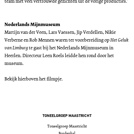
team met veel vertrouwde gezichten uit de vorige producties.’
Nederlands Mijnmuseum
Martijn van der Veen, Lars Vaessen, Jip Verdellen, Nikie
Verberne en Rob Mennen waren ter voorbereiding op
Het Geluk
van Limburg
te gast bij het Nederlands Mijnmuseum in
Heerlen. Directeur Leen Roels leidde hen rond door het
museum.
Bekijk hierboven het filmpje.
TONEELGROEP MAASTRICHT
Toneelgroep Maastricht
Bordenhal