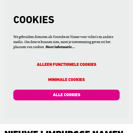
COOKIES
We gebruiken diensten als Youtube en Vimeo voor video's en andere
media. Om deze te kunnen zien, moet je toestemming geven tot het
plaatsen van cookies.
Meer informatie…
ALLEEN FUNCTIONELE COOKIES
MINIMALE COOKIES
ALLE COOKIES