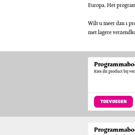
Europa. Het program
Wilt u meer dan 1 p
met lagere verzendk
Programmaboek
Kies dit product bij v
TOEVOEGEN
Programmaboek