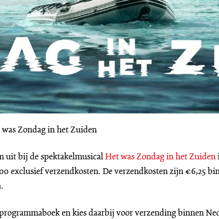
was Zondag in het Zuiden
uit bij de spektakelmusical
Het was Zondag in het Zuiden
0,00 exclusief verzendkosten. De verzendkosten zijn €6,25 b
.
t programmaboek en kies daarbij voor verzending binnen Ne