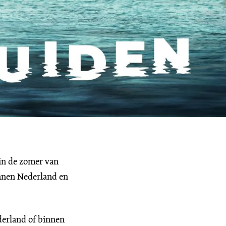
in de zomer van
innen Nederland en
derland of binnen