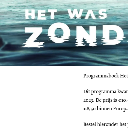
Programmaboek Het 
Dit programma kwam 
2023. De prijs is €1
€8,50 binnen Europa
Bestel hieronder he