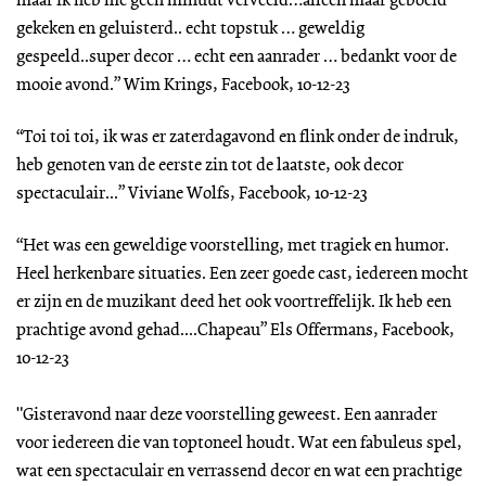
maar ik heb me geen minuut verveeld…alleen maar geboeid
gekeken en geluisterd.. echt topstuk … geweldig
gespeeld..super decor … echt een aanrader … bedankt voor de
mooie avond.” Wim Krings, Facebook, 10-12-23
“Toi toi toi, ik was er zaterdagavond en flink onder de indruk,
heb genoten van de eerste zin tot de laatste, ook decor
spectaculair...” Viviane Wolfs, Facebook, 10-12-23
“Het was een geweldige voorstelling, met tragiek en humor.
Heel herkenbare situaties. Een zeer goede cast, iedereen mocht
er zijn en de muzikant deed het ook voortreffelijk. Ik heb een
prachtige avond gehad....Chapeau” Els Offermans, Facebook,
10-12-23
"Gisteravond naar deze voorstelling geweest. Een aanrader
voor iedereen die van toptoneel houdt. Wat een fabuleus spel,
wat een spectaculair en verrassend decor en wat een prachtige