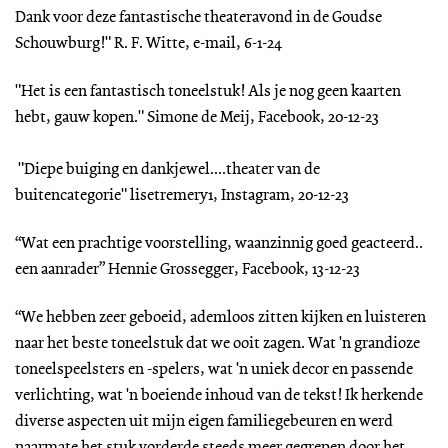
Dank voor deze fantastische theateravond in de Goudse
Schouwburg!" R. F. Witte, e-mail, 6-1-24
"Het is een fantastisch toneelstuk! Als je nog geen kaarten
hebt, gauw kopen." Simone de Meij, Facebook, 20-12-23
"Diepe buiging en dankjewel....theater van de
buitencategorie" lisetremery1, Instagram, 20-12-23
“Wat een prachtige voorstelling, waanzinnig goed geacteerd..
een aanrader” Hennie Grossegger, Facebook, 13-12-23
“We hebben zeer geboeid, ademloos zitten kijken en luisteren
naar het beste toneelstuk dat we ooit zagen. Wat 'n grandioze
toneelspeelsters en -spelers, wat 'n uniek decor en passende
verlichting, wat 'n boeiende inhoud van de tekst! Ik herkende
diverse aspecten uit mijn eigen familiegebeuren en werd