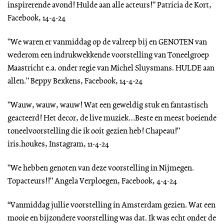
inspirerende avond! Hulde aan alle acteurs!" Patricia de Kort,
Facebook, 14-4-24
"We waren er vanmiddag op de valreep bij en GENOTEN van
wederom een indrukwekkende voorstelling van Toneelgroep
Maastricht e.a. onder regie van Michel Sluysmans. HULDE aan
allen." Beppy Bexkens, Facebook, 14-4-24
"Wauw, wauw, wauw! Wat een geweldig stuk en fantastisch
geacteerd! Het decor, de live muziek…Beste en meest boeiende
toneelvoorstelling die ik ooit gezien heb! Chapeau!"
iris.houkes, Instagram, 11-4-24
"We hebben genoten van deze voorstelling in Nijmegen.
Topacteurs!!" Angela Verploegen, Facebook, 4-4-24
“Vanmiddag jullie voorstelling in Amsterdam gezien. Wat een
mooie en bijzondere voorstelling was dat. Ik was echt onder de