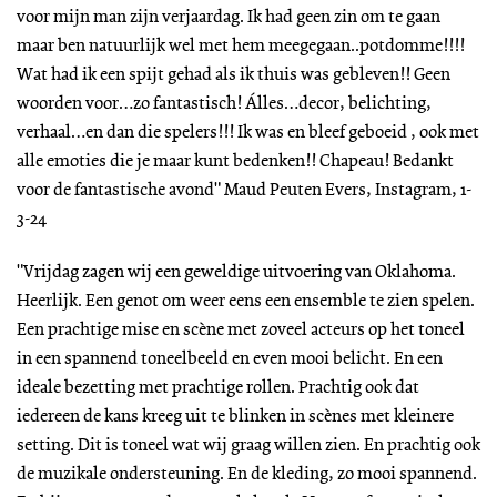
voor mijn man zijn verjaardag. Ik had geen zin om te gaan
maar ben natuurlijk wel met hem meegegaan..potdomme!!!!
Wat had ik een spijt gehad als ik thuis was gebleven!! Geen
woorden voor…zo fantastisch! Álles…decor, belichting,
verhaal…en dan die spelers!!! Ik was en bleef geboeid , ook met
alle emoties die je maar kunt bedenken!! Chapeau! Bedankt
voor de fantastische avond" Maud Peuten Evers, Instagram, 1-
3-24
"Vrijdag zagen wij een geweldige uitvoering van Oklahoma.
Heerlijk. Een genot om weer eens een ensemble te zien spelen.
Een prachtige mise en scène met zoveel acteurs op het toneel
in een spannend toneelbeeld en even mooi belicht. En een
ideale bezetting met prachtige rollen. Prachtig ook dat
iedereen de kans kreeg uit te blinken in scènes met kleinere
setting. Dit is toneel wat wij graag willen zien. En prachtig ook
de muzikale ondersteuning. En de kleding, zo mooi spannend.