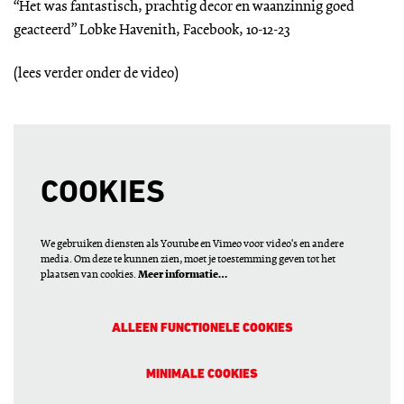
“Het was fantastisch, prachtig decor en waanzinnig goed
geacteerd” Lobke Havenith, Facebook, 10-12-23
(lees verder onder de video)
COOKIES
We gebruiken diensten als Youtube en Vimeo voor video's en andere
media. Om deze te kunnen zien, moet je toestemming geven tot het
plaatsen van cookies.
Meer informatie…
ALLEEN FUNCTIONELE COOKIES
MINIMALE COOKIES