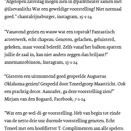
"Afgelopen zaterdag mogen zien in @parktheater samen met
@ilsevanlith2 Wat een geweldige voorstelling! Niet normaal
goed." chantalrijnsburger, instagram, 15-1-24
"Vanavond gezien en wauw wat een topstuk! Fantastisch
acteerwerk, echt chapeau. Genoten, gelachen, geluisterd,
gekeken, maar vooral beleefd. Zelfs vanaf het balkon spatten
jullie de zaal in, kan niet anders zeggen dan briljant!"
annemanrobinson, Instagram, 13-1-24
“Gisteren een uitmuntend goed gespeelde Augustus
Oklahoma gezien! Gespeeld door Toneelgroep Maastricht. Ook
een prachtig decor. Aanrader, ga deze voorstelling zien!”
Mirjam van den Bogaard, Facebook, 7-1-24
"Wat een ge-wel-di-ge voorstelling. Heb van begin tot einde
van de netto drie uur durende voorstelling genoten. Echt
Toneel met een hoofdletter T. Complimenten aan alle spelers.