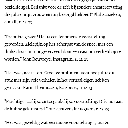
naarmate het stuk vorderde steeds meer gegrepen door het
bezielde spel. Bedankt voor de zéér bijzondere theaterervaring
die jullie mijn vrouw en mij bezorgd hebben!“ Phil Schaeken,
e-mail, 11-12-23
"Première gezien! Het is een fenomenale voorstelling
geworden. Zielepijn op het scherpst van de snee, met een
flinke dosis humor geserveerd door een cast om verliefd op te
worden." John Rouvroye, Instagram, 11-12-23
"Het was, nee is top! Groot compliment voor hoe jullie dit
stuk met zijn vele verhalen in het verhaal eigen hebben
gemaakt" Karin Theunissen, Facebook, 11-12-23
"Prachtige, eerlijke en toegankelijke voorstelling. Drie uur aan
de bühne gekluisterd." pieterritzen, Instagram, 11-12-23
"Het was geweldig wat een mooie voorstelling, 3 uur zo