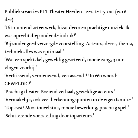
Publieksreacties PLT Theater Heerlen – eerste try-out (wo 6
dec)
‘Uitmuntend acteerwerk, bizar decor en prachtige muziek. Ik
was oprecht diep onder de indruk!’
‘Bijzonder goed verzorgde voorstelling. Acteurs, decor, thema,
techniek alles was optimaal.’
‘Wat een spektakel, geweldig geacteerd, mooie zang, 3 uur
vlogen voorbij.’
‘Verfrissend, vernieuwend, verrassend!!! In één woord:
GEWELDIG!’
‘Prachtig theater. Boeiend verhaal, geweldige acteurs.’
‘Vermakelijk, ook veel herkenningspunten in de eigen familie.’
‘Top cast! Mooi toneelstuk, mooie bewerking, prachtig spel.’
‘Schitterende voorstelling door topacteurs.’