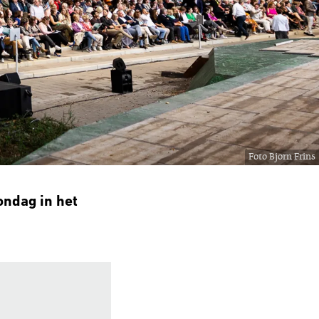
Foto Bjorn Frins
ondag in het