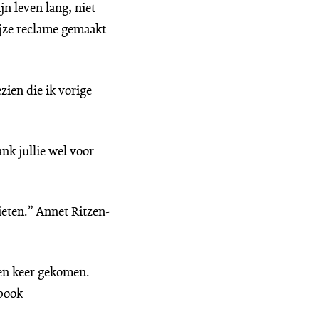
jn leven lang, niet
ijze reclame gemaakt
ien die ik vorige
nk jullie wel voor
eten.” Annet Ritzen-
een keer gekomen.
ebook