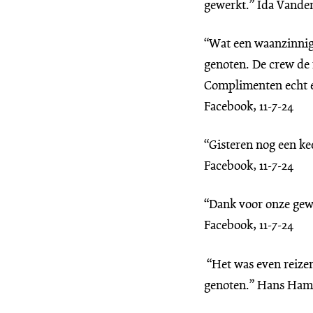
gewerkt.” Ida Vande
“Wat een waanzinnige
genoten. De crew de m
Complimenten echt ee
Facebook, 11-7-24
“Gisteren nog een ke
Facebook, 11-7-24
“Dank voor onze gew
Facebook, 11-7-24
“Het was even reize
genoten.” Hans Hame