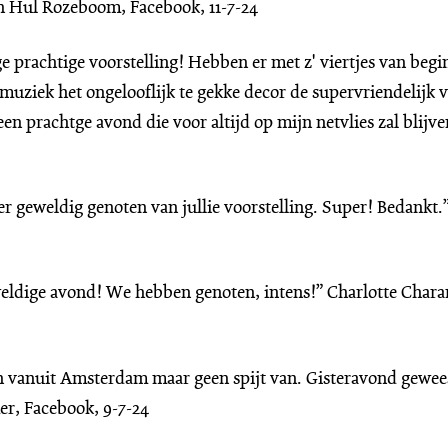
n Hul Rozeboom, Facebook, 11-7-24
 prachtige voorstelling! Hebben er met z' viertjes van begi
uziek het ongelooflijk te gekke decor de supervriendelijk vr
n prachtge avond die voor altijd op mijn netvlies zal blijve
er geweldig genoten van jullie voorstelling. Super! Bedankt.
eldige avond! We hebben genoten, intens!” Charlotte Chara
n vanuit Amsterdam maar geen spijt van. Gisteravond gewe
r, Facebook, 9-7-24