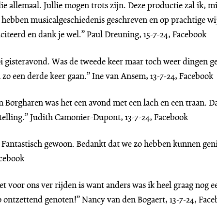
e allemaal. Jullie mogen trots zijn. Deze productie zal ik, mi
e hebben musicalgeschiedenis geschreven en op prachtige w
citeerd en dank je wel.” Paul Dreuning, 15-7-24, Facebook
 gisteravond. Was de tweede keer maar toch weer dingen gez
 zo een derde keer gaan.” Ine van Ansem, 13-7-24, Facebook
 Borgharen was het een avond met een lach en een traan. Da
telling.” Judith Camonier-Dupont, 13-7-24, Facebook
. Fantastisch gewoon. Bedankt dat we zo hebben kunnen geni
acebook
et voor ons ver rijden is want anders was ik heel graag nog 
 ontzettend genoten!” Nancy van den Bogaert, 13-7-24, Fac