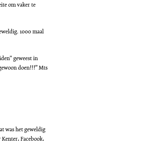
ite om vaker te
geweldig. 1000 maal
iden" geweest in
 gewoon doen!!!” Mts
wat was het geweldig
y Kenter, Facebook,