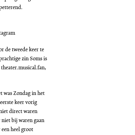
petterend.
stagram
or de tweede keer te
prachtige zin Soms is
” theater.musical.fan,
et was Zondag in het
eerste keer vorig
 niet direct waren
r niet bij waren gaan
 een heel groot