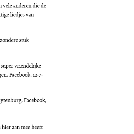
 vele anderen die de
ige liedjes van
jzondere stuk
 super vriendelijke
gen, Facebook, 12-7-
uytenburg, Facebook,
 hier aan mee heeft