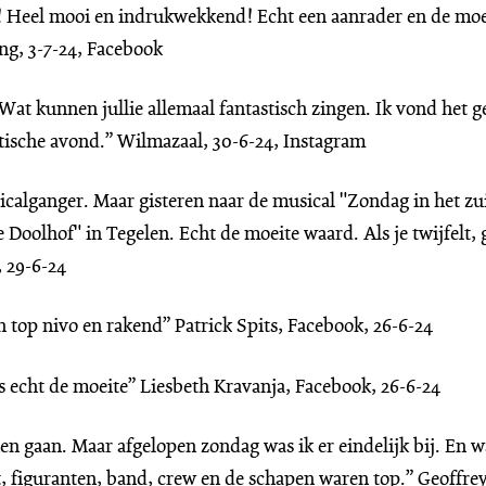
! Heel mooi en indrukwekkend! Echt een aanrader en de moe
ng, 3-7-24, Facebook
at kunnen jullie allemaal fantastisch zingen. Ik vond het 
tische avond.” Wilmazaal, 30-6-24, Instagram
sicalganger. Maar gisteren naar de musical "Zondag in het zu
 Doolhof" in Tegelen. Echt de moeite waard. Als je twijfelt,
 29-6-24
top nivo en rakend” Patrick Spits, Facebook, 26-6-24
 echt de moeite” Liesbeth Kravanja, Facebook, 26-6-24
nen gaan. Maar afgelopen zondag was ik er eindelijk bij. En 
t, figuranten, band, crew en de schapen waren top.” Geoffre