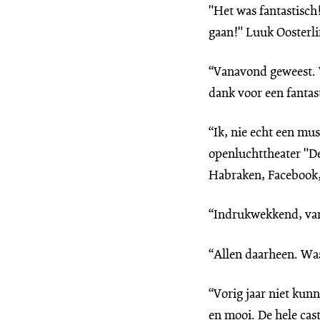
"Het was fantastisch
gaan!" Luuk Oosterli
“Vanavond geweest. W
dank voor een fantas
“Ik, nie echt een mu
openluchttheater "De
Habraken, Facebook,
“Indrukwekkend, van 
“Allen daarheen. Was
“Vorig jaar niet kun
en mooi. De hele cas