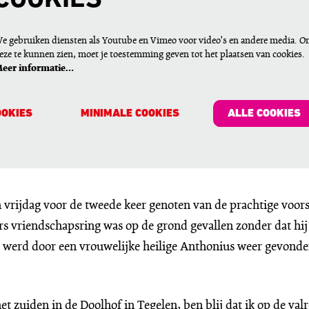
COOKIES
e gebruiken diensten als Youtube en Vimeo voor video's en andere media. 
eze te kunnen zien, moet je toestemming geven tot het plaatsen van cookies.
eer informatie…
OOKIES
MINIMALE COOKIES
ALLE COOKIES
vrijdag voor de tweede keer genoten van de prachtige voorst
rs vriendschapsring was op de grond gevallen zonder dat hij 
j werd door een vrouwelijke heilige Anthonius weer gevonde
et zuiden in de Doolhof in Tegelen, ben blij dat ik op de va