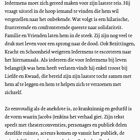
Iedermens moet zich gereed maken voor zijn laatste reis. Hij
vraagt uitstel in de hoop iemand te vinden die hem wil
vergezellen naar het onbekende. Wat volgt is een hilarische,
frustrerende en confronterende queeste naar solidariteit.
Familie en Vrienden laten hem in de steek. Zij zijn nog veel te
druk met leven voor een sprong naar de dood. Ook Bezittingen,
Kracht en Schoonheid weigeren Iedermens te escorteren naar
het hiernamaals. Als iedereen die voor Iedermens bij leven
belangrijk was hem heeft verlaten vindt hij enkel troost bij
Liefde en Kwaad, die bereid zijn zijn laatste tocht samen met
hem af te leggen en hem te helpen zich te verzoenen met
zichzelf.
Zo eenvoudig als de anekdote is, zo krankzinnig en gedurfd is
de vorm waarin Jacobs-Jenkins het verhaal giet. Zijn tekst
speelt met theaterconventies; personages en publiek delen
dezelfde ruimte, acteurs komen op vanuit het publiek, de