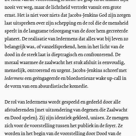
nooit ver weg, maar de lichtheid vertrekt vanuit een grote
ernst. Het is niet voor niets dat Jacobs-Jenkins God zijn zorgen
laat uitspreken over zijn schepping en de rol die de mensheid
speelt in de langzame teloorgang van de door hem gecreëerde
planeet. De realisatie van Iedermens dat alles wat bij leven zo
belangrijk was, of vanzelfsprekend, hem in het licht van de
dood in de steek laat is dieptragisch en confronterend. De
moraal waarmee de zaalwacht het stuk afsluit is eenvoudig,
menselijk, ontroerend en urgent. Jacobs-Jenkins schreef met
Iedermens
een geëngageerde en bloedserieuze wake up-call in
de vorm van een absurdistische komedie.
De rol van Iedermens wordt gespeeld en gedeeld door alle
afstuderenden (met uitzondering van degenen die Zaalwacht
en Dood spelen). Zij zijn identiek gekleed, unisex. Ze mengen
zich voor de voorstelling tussen het publiek in de foyer. Ze
worden in het begin van de voorstelling door Dood van de