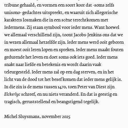
tribune gehaald, en vormen een soort koor dat -soms zelfs
unisono- gedachtes uitspreekt, en waaruit zich allegorische
karakters losmaken die in een scène terechtkomen met
Iedermens. Zij staan symbool voor ieder mens. Want hoewel
we allemaal verschillend zijn, toont Jacobs-Jenkins ons dat we
in wezen allemaal hetzelfde zijn. Ieder mens werd ooit geboren
en moest ooit leren lopen en spreken. Ieder mens maakt fouten
gedurende het leven en doet soms ook iets goed. Ieder mens
snakt naar liefde en betekenis en wordt daarin vaak
teleurgesteld. Ieder mens zal op een dag sterven, en in het
licht van de dood tot het besef komen dat ieder mens gelijk is.
In die zin is de mens tussen 1470, toen Peter van Diest zijn
Elckerlyc
schreef, en nu niets veranderd. En dat is geestig en
tragisch, geruststellend en beangstigend tegelijk.
Michel Sluysmans, november 2025