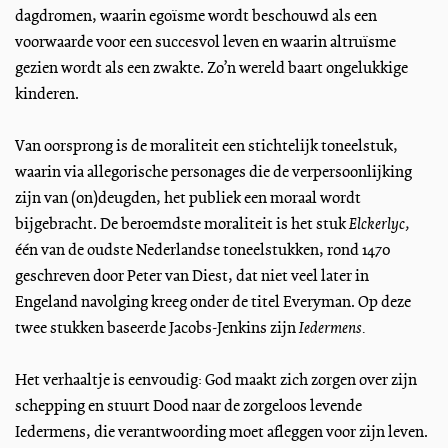
dagdromen, waarin egoïsme wordt beschouwd als een
voorwaarde voor een succesvol leven en waarin altruïsme
gezien wordt als een zwakte. Zo’n wereld baart ongelukkige
kinderen.
Van oorsprong is de moraliteit een stichtelijk toneelstuk,
waarin via allegorische personages die de verpersoonlijking
zijn van (on)deugden, het publiek een moraal wordt
bijgebracht. De beroemdste moraliteit is het stuk
Elckerlyc,
één van de oudste Nederlandse toneelstukken, rond 1470
geschreven door Peter van Diest, dat niet veel later in
Engeland navolging kreeg onder de titel Everyman. Op deze
twee stukken baseerde Jacobs-Jenkins zijn
Iedermens.
Het verhaaltje is eenvoudig: God maakt zich zorgen over zijn
schepping en stuurt Dood naar de zorgeloos levende
Iedermens, die verantwoording moet afleggen voor zijn leven.