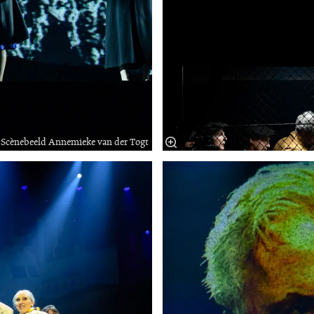
Scènebeeld Annemieke van der Togt