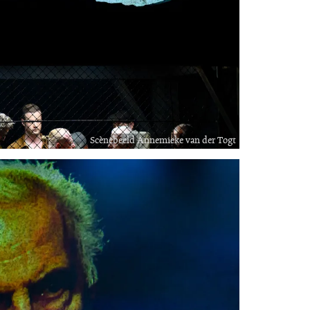
Scènebeeld Annemieke van der Togt