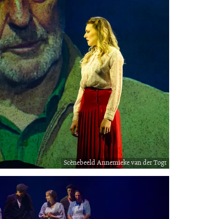
Scènebeeld Annemieke van der Togt