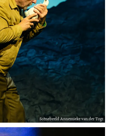
Scènebeeld Annemieke van der Togt