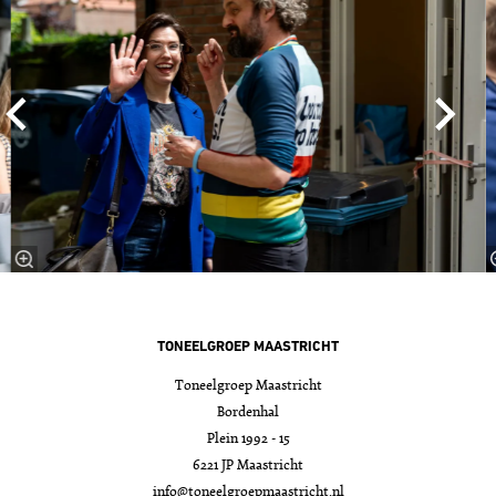
TONEELGROEP MAASTRICHT
Toneelgroep Maastricht
Bordenhal
Plein 1992 - 15
6221 JP Maastricht
info@toneelgroepmaastricht.nl