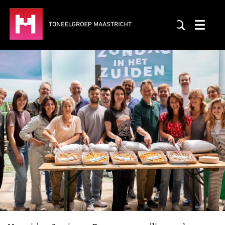
Menu
Inzoomen