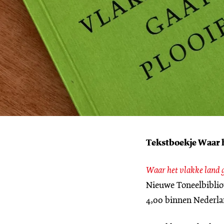
Tekstboekje Waar h
Waar het vlakke land 
Nieuwe Toneelbibliot
4,00 binnen Nederla