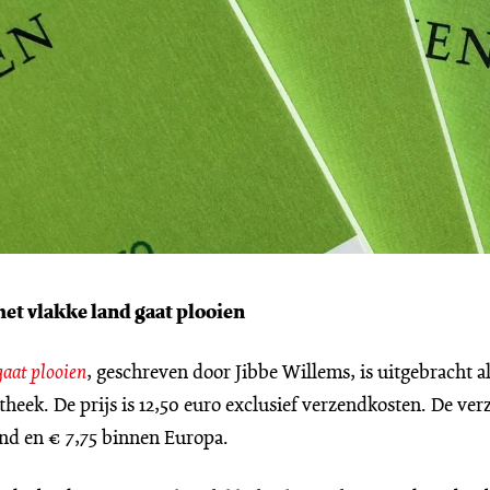
et vlakke land gaat plooien
gaat plooien
, geschreven door Jibbe Willems, is uitgebracht a
heek. De prijs is 12,50 euro exclusief verzendkosten. De ver
nd en € 7,75 binnen Europa.