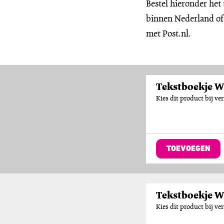
Bestel hieronder het
binnen Nederland of
met Post.nl.
Tekstboekje Wa
Kies dit product bij v
TOEVOEGEN
Tekstboekje Wa
Kies dit product bij v