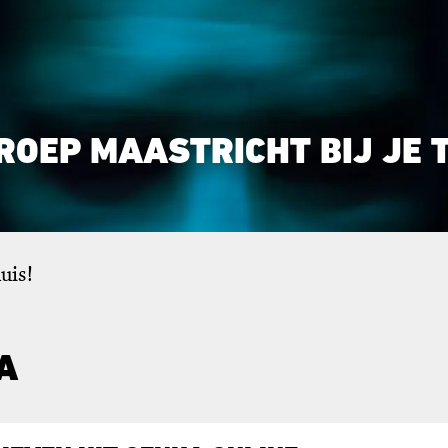
ROEP MAASTRICHT BIJ JE 
uis!
A