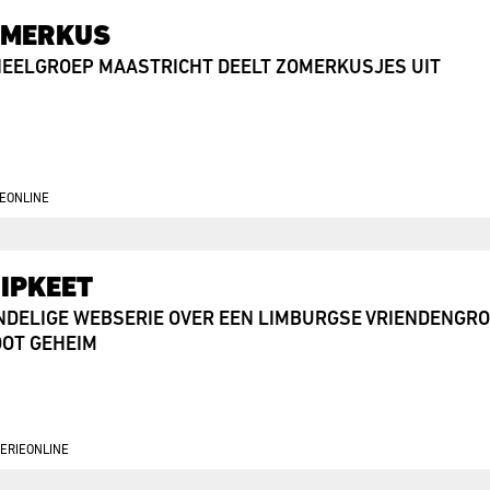
OMERKUS
EELGROEP MAASTRICHT DEELT ZOMERKUSJES UIT
E
ONLINE
IPKEET
NDELIGE WEBSERIE OVER EEN LIMBURGSE VRIENDENGRO
OT GEHEIM
ERIE
ONLINE