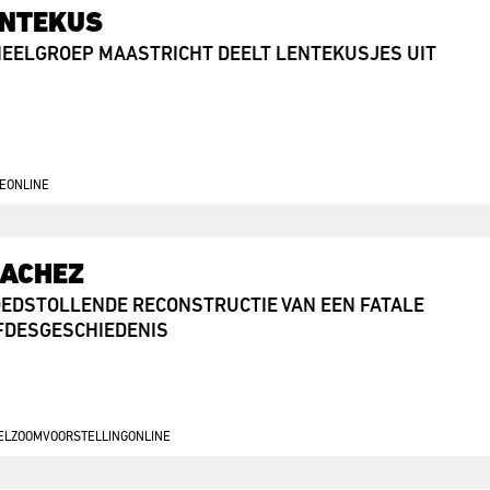
ENTEKUS
EELGROEP MAASTRICHT DEELT LENTEKUSJES UIT
E
ONLINE
ACHEZ
EDSTOLLENDE RECONSTRUCTIE VAN EEN FATALE
FDESGESCHIEDENIS
EL
ZOOMVOORSTELLING
ONLINE