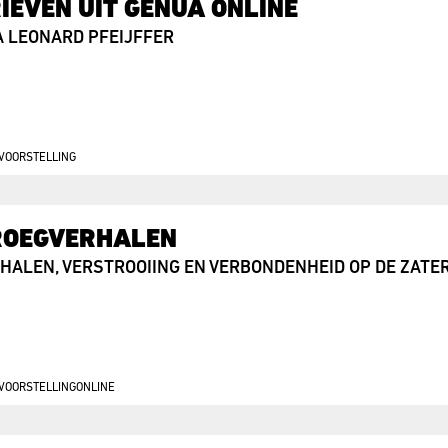
IEVEN UIT GENUA ONLINE
A LEONARD PFEIJFFER
VOORSTELLING
ROEGVERHALEN
HALEN, VERSTROOIING EN VERBONDENHEID OP DE ZAT
VOORSTELLING
ONLINE