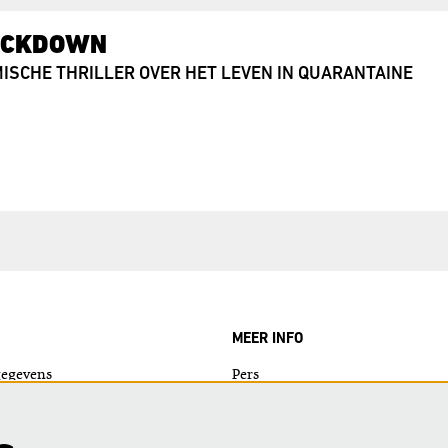
OCKDOWN
ISCHE THRILLER OVER HET LEVEN IN QUARANTAINE
MEER INFO
gegevens
Pers
ie?
Nieuws
Logo's