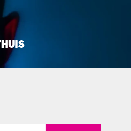
THUIS