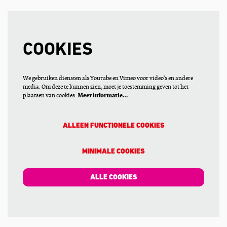
COOKIES
We gebruiken diensten als Youtube en Vimeo voor video's en andere
media. Om deze te kunnen zien, moet je toestemming geven tot het
plaatsen van cookies.
Meer informatie…
ALLEEN FUNCTIONELE COOKIES
MINIMALE COOKIES
ALLE COOKIES