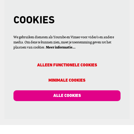
COOKIES
We gebruiken diensten als Youtube en Vimeo voor video's en andere
media. Om deze te kunnen zien, moet je toestemming geven tot het
plaatsen van cookies.
Meer informatie…
ALLEEN FUNCTIONELE COOKIES
MINIMALE COOKIES
ALLE COOKIES