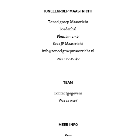
TONEELGROEP MAASTRICHT
Toneelgroep Maastricht
Bordenhal
Plein 1992 - 15
6221 JP Maastricht
info@toneelgroepmaastricht.nl
043 350 30 40
TEAM
Contactgegevens
Wie is wie?
MEER INFO
Pers