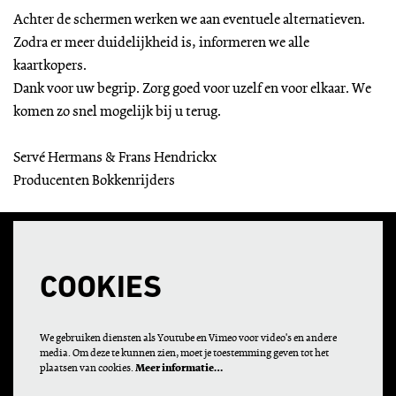
Achter de schermen werken we aan eventuele alternatieven.
Zodra er meer duidelijkheid is, informeren we alle
kaartkopers.
Dank voor uw begrip. Zorg goed voor uzelf en voor elkaar. We
komen zo snel mogelijk bij u terug.
Servé Hermans & Frans Hendrickx
Producenten Bokkenrijders
COOKIES
We gebruiken diensten als Youtube en Vimeo voor video's en andere
media. Om deze te kunnen zien, moet je toestemming geven tot het
plaatsen van cookies.
Meer informatie…