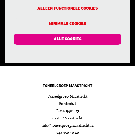
ALLEEN FUNCTIONELE COOKIES
MINIMALE COOKIES
ALLE COOKIES
TONEELGROEP MAASTRICHT
Toneelgroep Maastricht
Bordenhal
Plein 1992 - 15
6221 JP Maastricht
info@toneelgroepmaastricht.nl
043 350 30 40