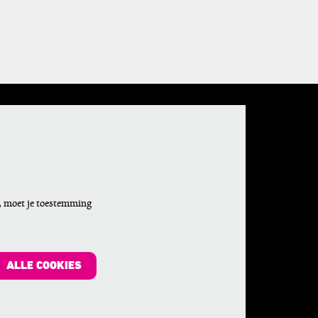
, moet je toestemming
ALLE COOKIES