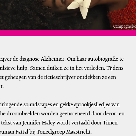
Campagnebeel
hrijver de diagnose Alzheimer. Om haar autobiografie te
pulsieve hulp. Samen duiken ze in het verleden. Tijdens
et geheugen van de fictieschrijver ontdekken ze een
t.
ndringende soundscapes en gekke sprookjesliedjes van
sche droombeelden worden geënsceneerd door decor- en
tekst van Jennifer Haley wordt vertaald door Timen
Jouman Fattal bij Toneelgroep Maastricht.