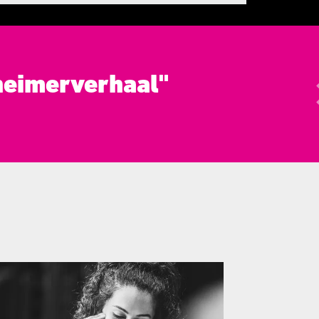
heimerverhaal"