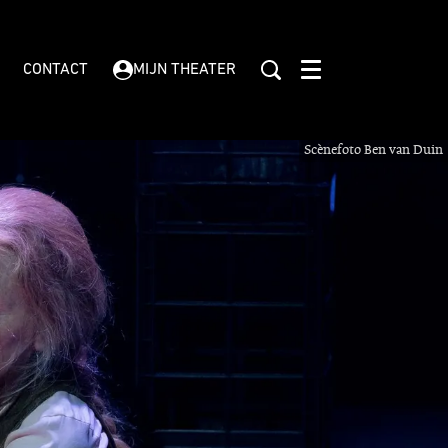
CONTACT
MIJN THEATER
Menu
Scènefoto Ben van Duin