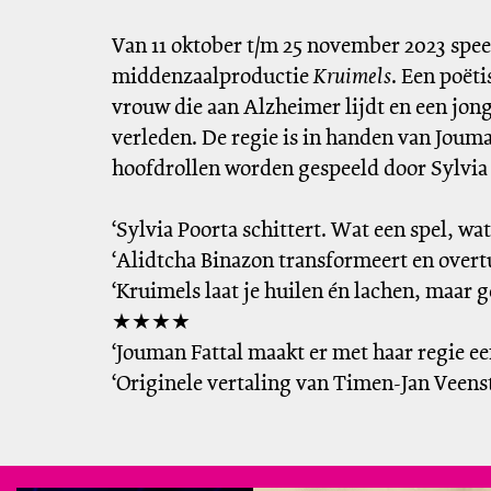
Van 11 oktober t/m 25 november 2023 spe
middenzaalproductie
Kruimels
. Een poët
vrouw die aan Alzheimer lijdt en een jong
verleden. De regie is in handen van Jouma
hoofdrollen worden gespeeld door Sylvia 
‘Sylvia Poorta schittert. Wat een spel, wa
‘Alidtcha Binazon transformeert en overtu
‘Kruimels laat je huilen én lachen, maar 
★★★★
‘Jouman Fattal maakt er met haar regie ee
‘Originele vertaling van Timen-Jan Vee