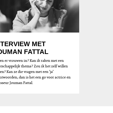
NTERVIEW MET
OUMAN FATTAL
ten er vrouwen in? Kan ik raken met een
tschappelijk thema? Zou ik het zelf willen
en? Kan ze die vragen met een ‘ja’
ntwoorden, dan is het een go voor actrice en
isseur Jouman Fattal.