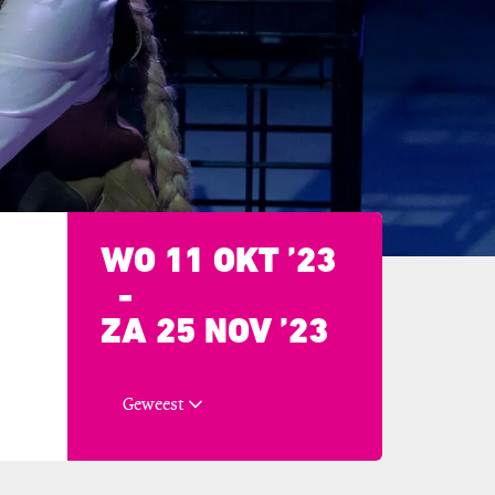
WO 11 OKT ’23
-
ZA 25 NOV ’23
Geweest
Inzoomen