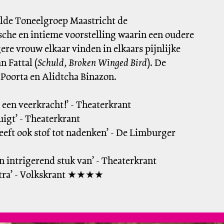
elde Toneelgroep Maastricht de
ische en intieme voorstelling waarin een oudere
ere vrouw elkaar vinden in elkaars pijnlijke
n Fattal (
Schuld, Broken Winged Bird
). De
Poorta en Alidtcha Binazon.
t een veerkracht!’ - Theaterkrant
igt’ - Theaterkrant
geeft ook stof tot nadenken’ - De Limburger
n intrigerend stuk van’ - Theaterkrant
nstra’ - Volkskrant ★★★★