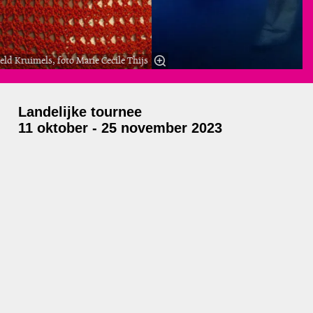
d Kruimels, foto Marie Cecile Thijs
Landelijke tournee
11 oktober - 25 november 2023