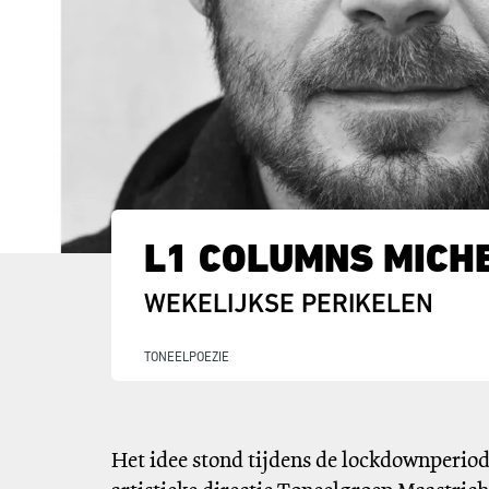
L1 COLUMNS MICHE
WEKELIJKSE PERIKELEN
TONEEL
POEZIE
Het idee stond tijdens de lockdownperio