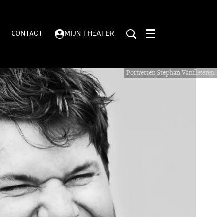
CONTACT
MIJN THEATER
Menu
Portretten Stephan Vanfleteren