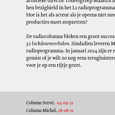
artistieke directie Toneelgroep Maastrich
hen bezighield in het L1 radioprogramma C
Hoe is het als acteur als je opeens niet me
producties moet stopzetten?
De radiocolumns bleken een groot succes
52 lockdownverhalen
. Sindsdien leveren M
radioprogramma. In januari 2024 zijn er r
gemist of je wilt zo nog eens terugluiste
voor je op een rijtje gezet.
Column Servé,
04-09-21
Column Michel,
28-08-21