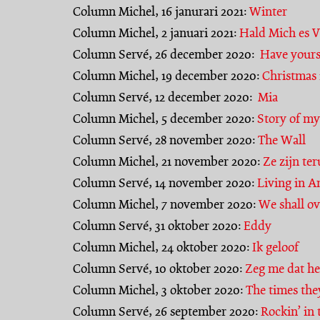
Column Michel, 16 janurari 2021:
Winter
Column Michel, 2 januari 2021:
Hald Mich es V
Column Servé, 26 december 2020:
Have yourse
Column Michel, 19 december 2020:
Christmas 
Column Servé, 12 december 2020:
Mia
Column Michel, 5 december 2020:
Story of my
Column Servé, 28 november 2020:
The Wall
Column Michel, 21 november 2020:
Ze zijn te
Column Servé, 14 november 2020:
Living in A
Column Michel, 7 november 2020:
We shall o
Column Servé, 31 oktober 2020:
Eddy
Column Michel, 24 oktober 2020:
Ik geloof
Column Servé, 10 oktober 2020:
Zeg me dat het
Column Michel, 3 oktober 2020:
The times the
Column Servé, 26 september 2020:
Rockin’ in 