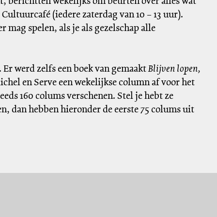
t, berichtten wekelijks om beurten over alles wat
ultuurcafé (iedere zaterdag van 10 – 13 uur).
er mag spelen, als je als gezelschap alle
. Er werd zelfs een boek van gemaakt
Blijven lopen,
ichel en Serve een wekelijkse column af voor het
eeds 160 colums verschenen. Stel je hebt ze
ren, dan hebben hieronder de eerste 75 colums uit