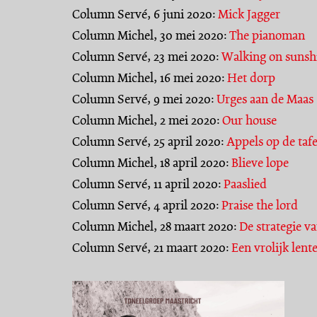
Column Servé, 6 juni 2020:
Mick Jagger
Column Michel, 30 mei 2020:
The pianoman
Column Servé, 23 mei 2020:
Walking on sunsh
Column Michel, 16 mei 2020:
Het dorp
Column Servé, 9 mei 2020:
Urges aan de Maas
Column Michel, 2 mei 2020:
Our house
Column Servé, 25 april 2020:
Appels op de tafe
Column Michel, 18 april 2020:
Blieve lope
Column Servé, 11 april 2020:
Paaslied
Column Servé, 4 april 2020:
Praise the lord
Column Michel, 28 maart 2020:
De strategie v
Column Servé, 21 maart 2020:
Een vrolijk lent