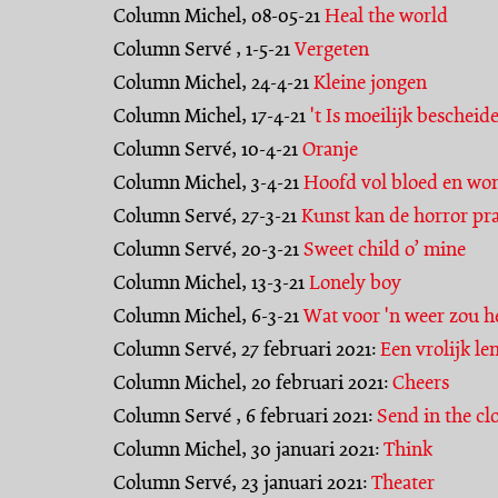
Column Michel, 08-05-21
Heal the world
Column Servé , 1-5-21
Vergeten
Column Michel, 24-4-21
Kleine jongen
Column Michel, 17-4-21
't Is moeilijk bescheide
Column Servé, 10-4-21
Oranje
Column Michel, 3-4-21
Hoofd vol bloed en wo
Column Servé, 27-3-21
Kunst kan de horror pra
Column Servé, 20-3-21
Sweet child o’ mine
Column Michel, 13-3-21
Lonely boy
Column Michel, 6-3-21
Wat voor 'n weer zou h
Column Servé, 27 februari 2021:
Een vrolijk len
Column Michel, 20 februari 2021:
Cheers
Column Servé , 6 februari 2021:
Send in the c
Column Michel, 30 januari 2021:
Think
Column Servé, 23 januari 2021:
Theater