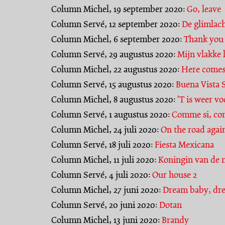
Column Michel, 19 september 2020:
Go, leave
Column Servé, 12 september 2020:
De glimlac
Column Michel, 6 september 2020:
Thank you 
Column Servé, 29 augustus 2020:
Mijn vlakke 
Column Michel, 22 augustus 2020:
Here comes
Column Servé, 15 augustus 2020:
Buena Vista 
Column Michel, 8 augustus 2020:
'T is weer v
Column Servé, 1 augustus 2020:
Comme si, co
Column Michel, 24 juli 2020:
On the road agai
Column Servé, 18 juli 2020:
Fiesta Mexicana
Column Michel, 11 juli 2020:
Koningin van de 
Column Servé, 4 juli 2020:
Our house 2
Column Michel, 27 juni 2020:
Dream baby, dr
Column Servé, 20 juni 2020:
Dotan
Column Michel, 13 juni 2020:
Brandy