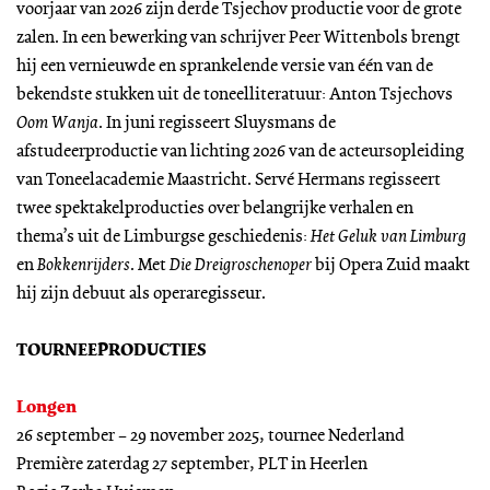
voorjaar van 2026 zijn derde Tsjechov productie voor de grote
zalen. In een bewerking van schrijver Peer Wittenbols brengt
hij een vernieuwde en sprankelende versie van één van de
bekendste stukken uit de toneelliteratuur: Anton Tsjechovs
Oom Wanja
. In juni regisseert Sluysmans de
afstudeerproductie van lichting 2026 van de acteursopleiding
van Toneelacademie Maastricht. Servé Hermans regisseert
twee spektakelproducties over belangrijke verhalen en
thema’s uit de Limburgse geschiedenis:
Het Geluk van Limburg
en
Bokkenrijders
. Met
Die Dreigroschenoper
bij Opera Zuid maakt
hij zijn debuut als operaregisseur.
TOURNEEPRODUCTIES
Longen
26 september – 29 november 2025, tournee Nederland
Première zaterdag 27 september, PLT in Heerlen