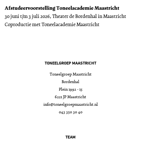
Afstudeervoorstelling Toneelacademie Maastricht
30 juni t/m 3 juli 2026, Theater de Bordenhal in Maastricht
Coproductie met Toneelacademie Maastricht
TONEELGROEP MAASTRICHT
Toneelgroep Maastricht
Bordenhal
Plein 1992 - 15
6221 JP Maastricht
info@toneelgroepmaastricht.nl
043 350 30 40
TEAM