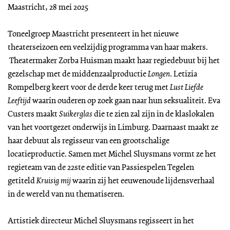
Maastricht, 28 mei 2025
Toneelgroep Maastricht presenteert in het nieuwe
theaterseizoen een veelzijdig programma van haar makers.
Theatermaker Zorba Huisman maakt haar regiedebuut bij het
gezelschap met de middenzaalproductie
Longen
. Letizia
Rompelberg keert voor de derde keer terug met
Lust Liefde
Leeftijd
waarin ouderen op zoek gaan naar hun seksualiteit. Eva
Custers maakt
Suikerglas
die te zien zal zijn in de klaslokalen
van het voortgezet onderwijs in Limburg. Daarnaast maakt ze
haar debuut als regisseur van een grootschalige
locatieproductie. Samen met Michel Sluysmans vormt ze het
regieteam van de 22ste editie van Passiespelen Tegelen
getiteld
Kruisig mij
waarin zij het eeuwenoude lijdensverhaal
in de wereld van nu thematiseren.
Artistiek directeur Michel Sluysmans regisseert in het