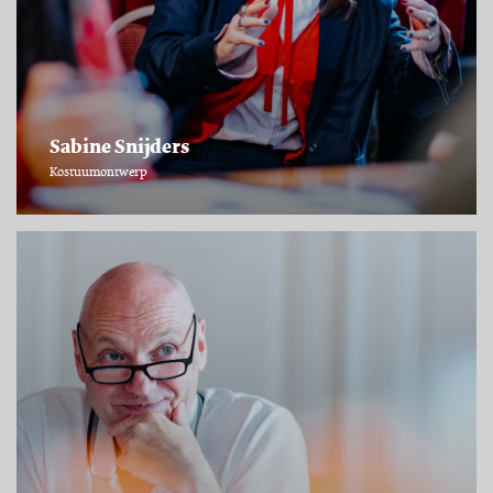
Sabine Snijders
Kostuumontwerp