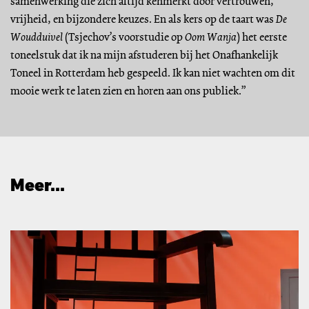
samenwerking die zich altijd kenmerkt door vertrouwen,
vrijheid, en bijzondere keuzes. En als kers op de taart was
De
Woudduivel
(Tsjechov’s voorstudie op
Oom Wanja
) het eerste
toneelstuk dat ik na mijn afstuderen bij het Onafhankelijk
Toneel in Rotterdam heb gespeeld. Ik kan niet wachten om dit
mooie werk te laten zien en horen aan ons publiek.”
Meer...
Overslaan