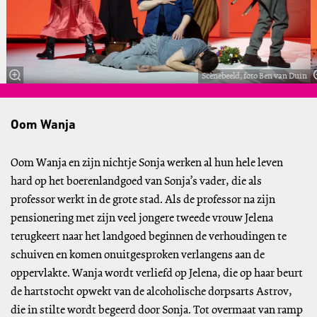
Scènebeeld, foto Ben van Duin
Oom Wanja
Oom Wanja en zijn nichtje Sonja werken al hun hele leven
hard op het boerenlandgoed van Sonja’s vader, die als
professor werkt in de grote stad. Als de professor na zijn
pensionering met zijn veel jongere tweede vrouw Jelena
terugkeert naar het landgoed beginnen de verhoudingen te
schuiven en komen onuitgesproken verlangens aan de
oppervlakte. Wanja wordt verliefd op Jelena, die op haar beurt
de hartstocht opwekt van de alcoholische dorpsarts Astrov,
die in stilte wordt begeerd door Sonja. Tot overmaat van ramp