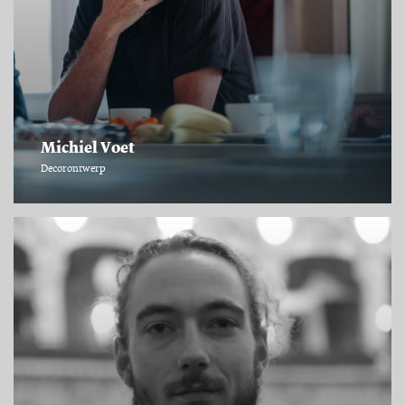
Michiel Voet
Decorontwerp