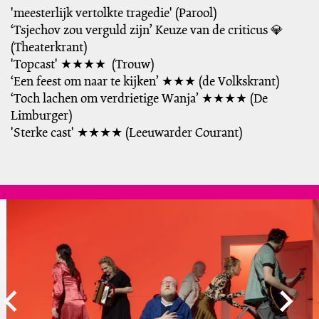
'meesterlijk vertolkte tragedie' (Parool)
‘Tsjechov zou verguld zijn’ Keuze van de criticus 💎
(Theaterkrant)
'Topcast' ★★★★ (Trouw)
‘Een feest om naar te kijken’ ★★★ (de Volkskrant)
‘Toch lachen om verdrietige Wanja’ ★★★★ (De
Limburger)
'Sterke cast' ★★★★ (Leeuwarder Courant)
Overslaan