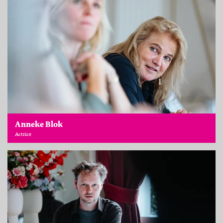
Anneke Blok
Actrice