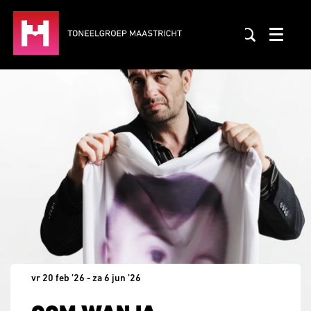
Menu
vr 20 feb ’26
-
za 6 jun ’26
Inzoomen