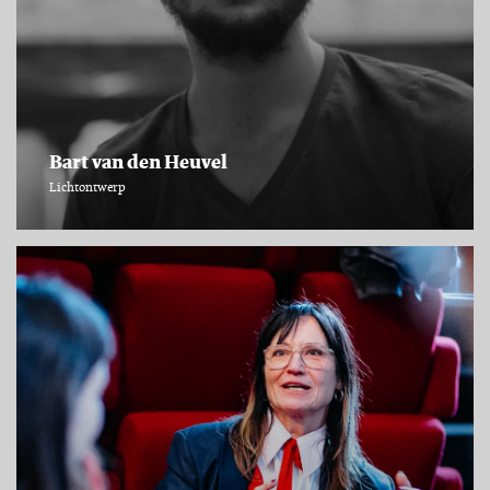
Bart van den Heuvel
Lichtontwerp