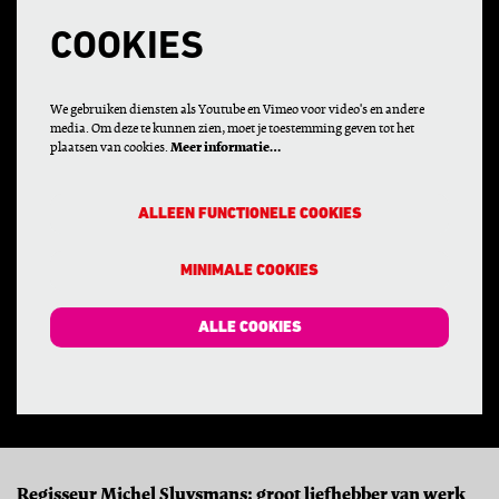
COOKIES
We gebruiken diensten als Youtube en Vimeo voor video's en andere
media. Om deze te kunnen zien, moet je toestemming geven tot het
plaatsen van cookies.
Meer informatie…
ALLEEN FUNCTIONELE COOKIES
MINIMALE COOKIES
ALLE COOKIES
Regisseur Michel Sluysmans: groot liefhebber van werk