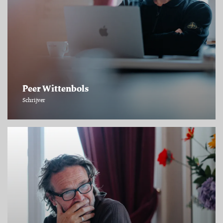
Peer Wittenbols
Schrijver