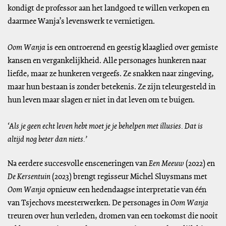
kondigt de professor aan het landgoed te willen verkopen en
daarmee Wanja’s levenswerk te vernietigen.
Oom Wanja
is een ontroerend en geestig klaaglied over gemiste
kansen en vergankelijkheid. Alle personages hunkeren naar
liefde, maar ze hunkeren vergeefs. Ze snakken naar zingeving,
maar hun bestaan is zonder betekenis. Ze zijn teleurgesteld in
hun leven maar slagen er niet in dat leven om te buigen.
‘Als je geen echt leven hebt moet je je behelpen met illusies. Dat is
altijd nog beter dan niets.’
Na eerdere succesvolle ensceneringen van
Een Meeuw
(2022) en
De Kersentuin
(2023) brengt regisseur Michel Sluysmans met
Oom Wanja
opnieuw een hedendaagse interpretatie van één
van Tsjechovs meesterwerken. De personages in
Oom Wanja
treuren over hun verleden, dromen van een toekomst die nooit