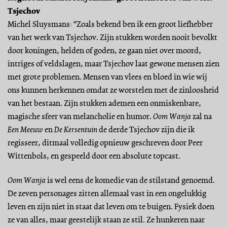
Tsjechov
Michel Sluysmans: “Zoals bekend ben ik een groot liefhebber
van het werk van Tsjechov. Zijn stukken worden nooit bevolkt
door koningen, helden of goden, ze gaan niet over moord,
intriges of veldslagen, maar Tsjechov laat gewone mensen zien
met grote problemen. Mensen van vlees en bloed in wie wij
ons kunnen herkennen omdat ze worstelen met de zinloosheid
van het bestaan. Zijn stukken ademen een onmiskenbare,
magische sfeer van melancholie en humor.
Oom Wanja
zal na
Een Meeuw
en
De Kersentuin
de derde Tsjechov zijn die ik
regisseer, ditmaal volledig opnieuw geschreven door Peer
Wittenbols, en gespeeld door een absolute topcast.
Oom Wanja
is wel eens de komedie van de stilstand genoemd.
De zeven personages zitten allemaal vast in een ongelukkig
leven en zijn niet in staat dat leven om te buigen. Fysiek doen
ze van alles, maar geestelijk staan ze stil. Ze hunkeren naar