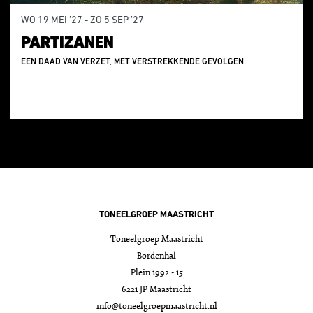
WO 19 MEI ’27
-
ZO 5 SEP ’27
PARTIZANEN
EEN DAAD VAN VERZET, MET VERSTREKKENDE GEVOLGEN
TONEELGROEP MAASTRICHT
Toneelgroep Maastricht
Bordenhal
Plein 1992 - 15
6221 JP Maastricht
info@toneelgroepmaastricht.nl