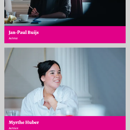
Jan-Paul Buijs
Acteur
Myrthe Huber
Actrice