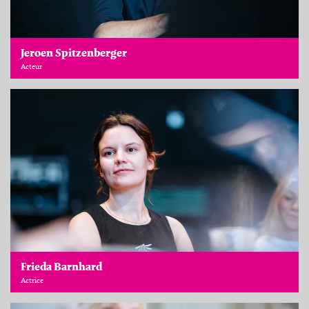
Jeroen Spitzenberger
Acteur
Frieda Barnhard
Actrice