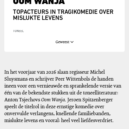
OOM WANJA
TOPACTEURS IN TRAGIKOMEDIE OVER
MISLUKTE LEVENS
TONEEL
Geweest
In het voorjaar van 2026 slaan regisseur Michel
Sluysmans en schrijver Peer Wittenbols de handen
ineen voor een vernieuwde en sprankelende versie van
één van de bekendste stukken uit de toneelliteratuur:
Anton Tsjechovs
Oom Wanja
. Jeroen Spitzenberger
speelt de titelrol in deze ernstige komedie over
onvervulde verlangens, knellende familiebanden,
mislukte levens en vooral: heel veel liefdesverdriet.