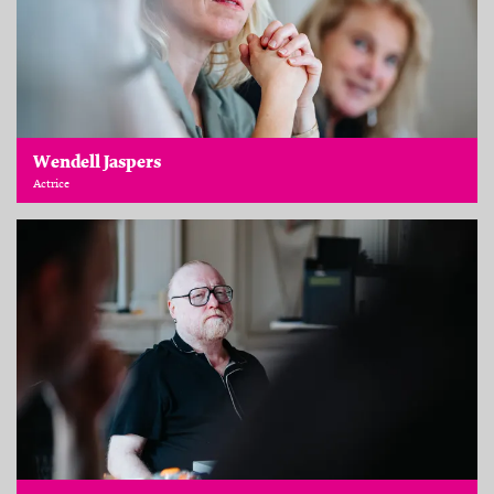
Wendell Jaspers
Actrice