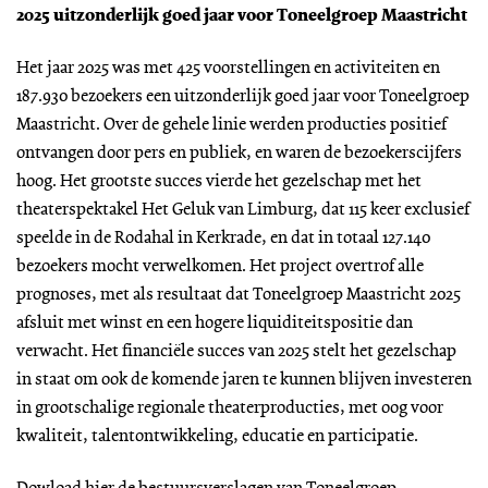
2025 uitzonderlijk goed jaar voor Toneelgroep Maastricht
Het jaar 2025 was met 425 voorstellingen en activiteiten en
187.930 bezoekers een uitzonderlijk goed jaar voor Toneelgroep
Maastricht. Over de gehele linie werden producties positief
ontvangen door pers en publiek, en waren de bezoekerscijfers
hoog. Het grootste succes vierde het gezelschap met het
theaterspektakel Het Geluk van Limburg, dat 115 keer exclusief
speelde in de Rodahal in Kerkrade, en dat in totaal 127.140
bezoekers mocht verwelkomen. Het project overtrof alle
prognoses, met als resultaat dat Toneelgroep Maastricht 2025
afsluit met winst en een hogere liquiditeitspositie dan
verwacht. Het financiële succes van 2025 stelt het gezelschap
in staat om ook de komende jaren te kunnen blijven investeren
in grootschalige regionale theaterproducties, met oog voor
kwaliteit, talentontwikkeling, educatie en participatie.