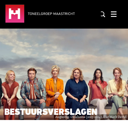
Menu
BESTUURSVERSLAGEN
Augustus: Oklahoma (2023-2024), foto Mark David